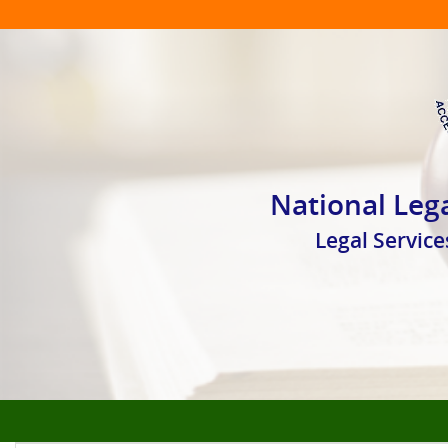
National Lega
Legal Servi