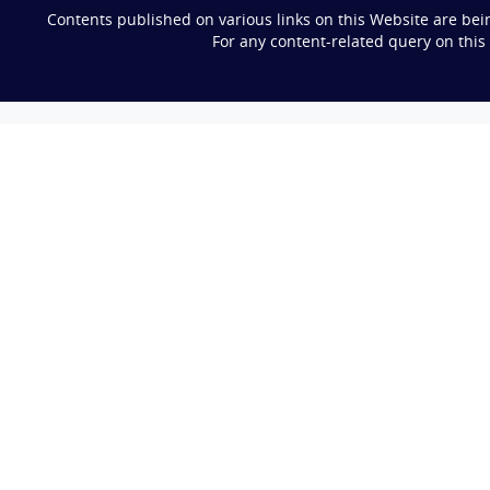
Contents published on various links on this Website are be
For any content-related query on thi