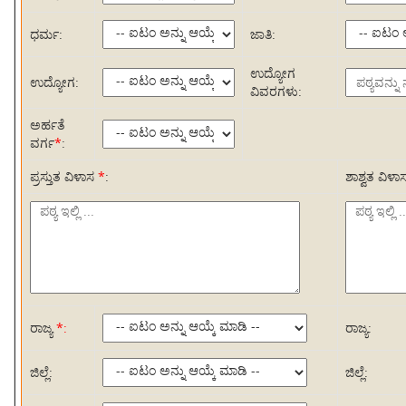
ಧರ್ಮ:
ಜಾತಿ:
ಉದ್ಯೋಗ
ಉದ್ಯೋಗ:
ವಿವರಗಳು:
ಅರ್ಹತೆ
ವರ್ಗ
*
:
ಪ್ರಸ್ತುತ ವಿಳಾಸ
*
:
ಶಾಶ್ವತ ವಿಳಾ
ರಾಜ್ಯ
*:
ರಾಜ್ಯ:
ಜಿಲ್ಲೆ:
ಜಿಲ್ಲೆ: