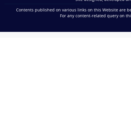
Contents published on various links on this Website are 
For any content-related query on th