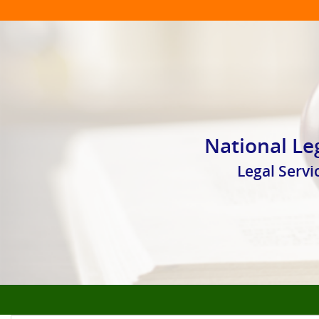
National Le
Legal Serv