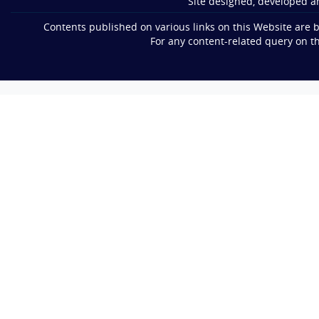
Site designed, developed a
Contents published on various links on this Website are
For any content-related query on t